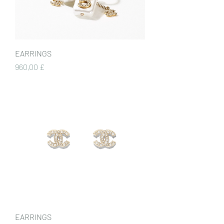
EARRINGS
Preis
960,00 £
EARRINGS