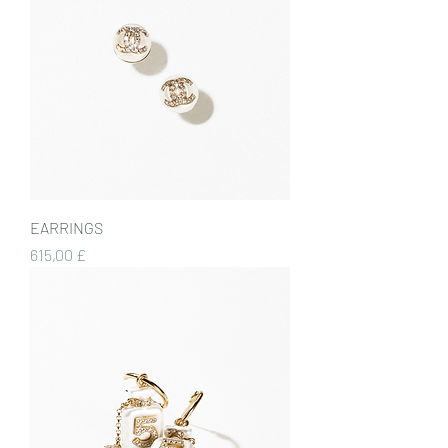
EARRINGS
Preis
615,00 £