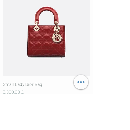
Small Lady Dior Bag
Preis
3.800,00 £