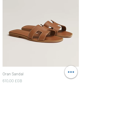
Oran Sandal
Prix
610,00 £GB