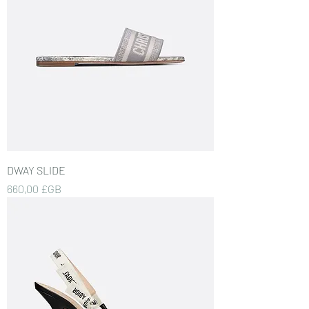
DWAY SLIDE
Prix
660,00 £GB