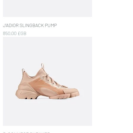
J'ADIOR SLINGBACK PUMP
Prix
850,00 £GB