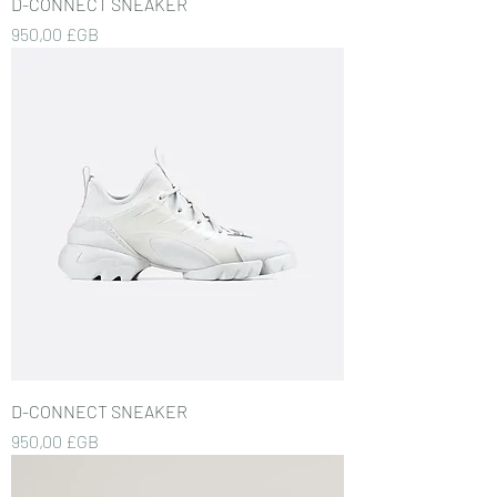
D-CONNECT SNEAKER
Prix
950,00 £GB
D-CONNECT SNEAKER
Prix
950,00 £GB