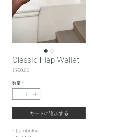
Classic Flap Wallet
価
£930.00
格
数量
*
カートに追加する
- Lambskin