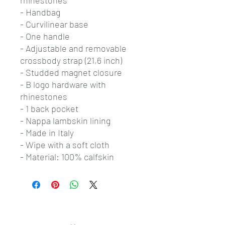
rhinestones
- Handbag
- Curvilinear base
- One handle
- Adjustable and removable
crossbody strap (21,6 inch)
- Studded magnet closure
- B logo hardware with
rhinestones
- 1 back pocket
- Nappa lambskin lining
- Made in Italy
- Wipe with a soft cloth
- Material: 100% calfskin