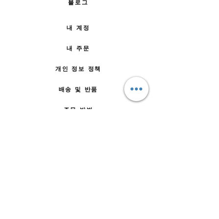
블로그
내 계정
내 주문
개인 정보 정책
배송 및 반품
주문 방법
문의하기
자주 묻는 질문
회사 소개
팀에 합류
이용약관