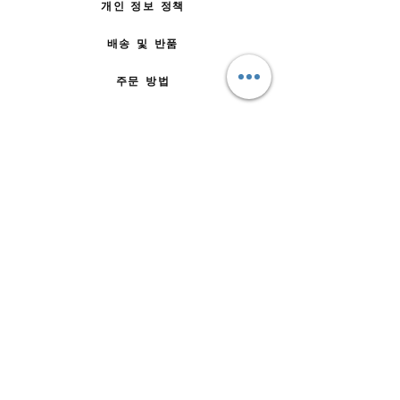
개인 정보 정책
배송 및 반품
주문 방법
문의하기
자주 묻는 질문
회사 소개
팀에 합류
이용약관