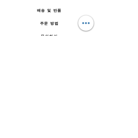
배송 및 반품
주문 방법
문의하기
자주 묻는 질문
회사 소개
팀에 합류
이용약관