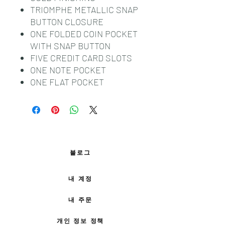
TRIOMPHE METALLIC SNAP
BUTTON CLOSURE
ONE FOLDED COIN POCKET
WITH SNAP BUTTON
FIVE CREDIT CARD SLOTS
ONE NOTE POCKET
ONE FLAT POCKET
블로그
내 계정
내 주문
개인 정보 정책