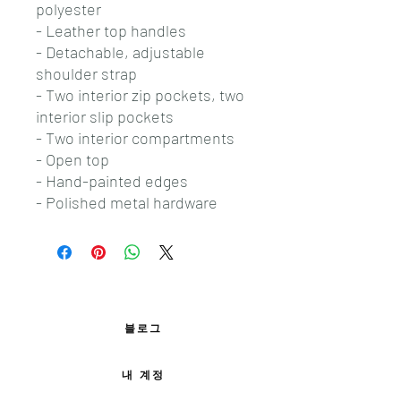
polyester
- Leather top handles
- Detachable, adjustable
shoulder strap
- Two interior zip pockets, two
interior slip pockets
- Two interior compartments
- Open top
- Hand-painted edges
- Polished metal hardware
블로그
내 계정