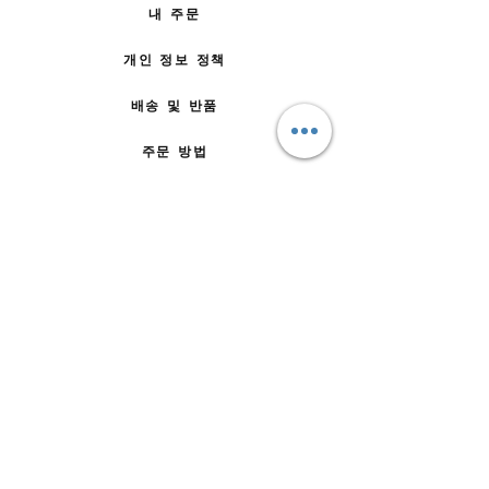
내 주문
개인 정보 정책
배송 및 반품
주문 방법
문의하기
자주 묻는 질문
회사 소개
팀에 합류
이용약관