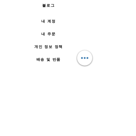
블로그
내 계정
내 주문
개인 정보 정책
배송 및 반품
주문 방법
문의하기
자주 묻는 질문
회사 소개
팀에 합류
이용약관