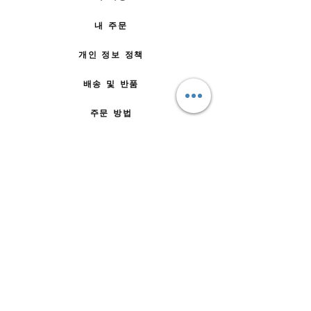
내 주문
개인 정보 정책
배송 및 반품
주문 방법
문의하기
자주 묻는 질문
회사 소개
팀에 합류
이용약관