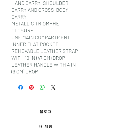
HAND CARRY, SHOULDER
CARRY AND CROSS-BODY
CARRY
METALLIC TRIOMPHE
CLOSURE
ONE MAIN COMPARTMENT
INNER FLAT POCKET
REMOVABLE LEATHER STRAP
WITH 19 IN (47 CM) DROP
LEATHER HANDLE WITH 4 IN
(9 CM) DROP
블로그
내 계정